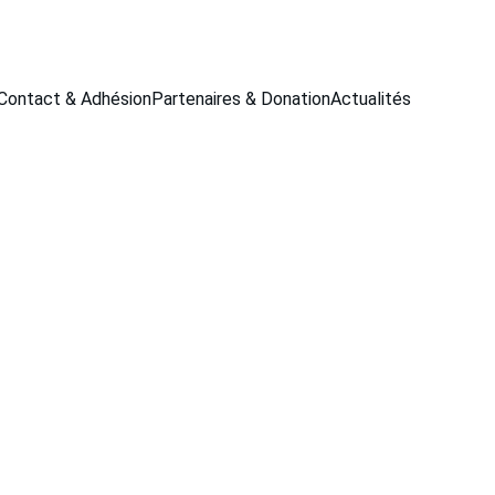
Contact & Adhésion
Partenaires & Donation
Actualités